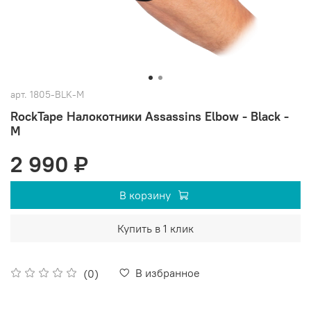
арт.
1805-BLK-M
RockTape Налокотники Assassins Elbow - Black -
M
2 990 ₽
В корзину
Купить в 1 клик
В избранное
(0)