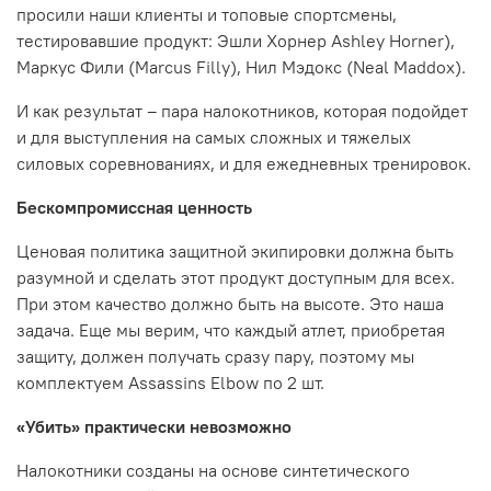
просили наши клиенты и топовые спортсмены,
тестировавшие продукт: Эшли Хорнер Ashley Horner),
Маркус Фили (Marcus Filly), Нил Мэдокс (Neal Maddox).
И как результат – пара налокотников, которая подойдет
и для выступления на самых сложных и тяжелых
силовых соревнованиях, и для ежедневных тренировок.
Бескомпромиссная ценность
Ценовая политика защитной экипировки должна быть
разумной и сделать этот продукт доступным для всех.
При этом качество должно быть на высоте. Это наша
задача. Еще мы верим, что каждый атлет, приобретая
защиту, должен получать сразу пару, поэтому мы
комплектуем Assassins Elbow по 2 шт.
«Убить» практически невозможно
Налокотники созданы на основе синтетического