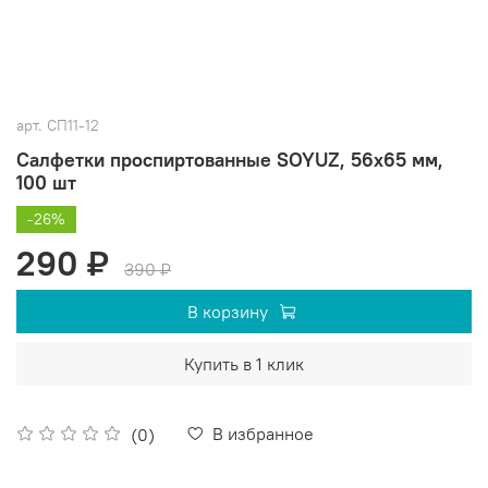
арт.
СП11-12
Салфетки проспиртованные SOYUZ, 56х65 мм,
100 шт
-26%
290 ₽
390 ₽
В корзину
Купить в 1 клик
В избранное
(0)