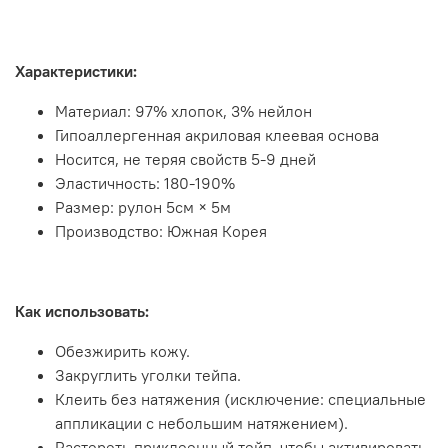
Характеристики:
Материал: 97% хлопок, 3% нейлон
Гипоаллергенная акриловая клеевая основа
Носится, не теряя свойств 5-9 дней
Эластичность: 180-190%
Размер: рулон 5см × 5м
Производство: Южная Корея
Как использовать:
Обезжирить кожу.
Закруглить уголки тейпа.
Клеить без натяжения (исключение: специальные
аппликации с небольшим натяжением).
Растереть приклеенный тейп, чтобы активировать