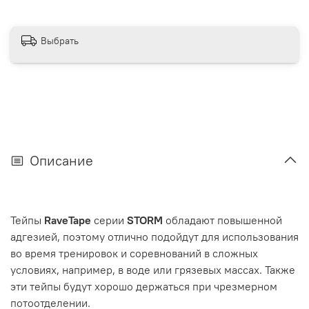
Выбрать
Описание
Тейпы
RaveTape
серии
STORM
обладают повышенной
адгезией, поэтому отлично подойдут для использования
во время тренировок и соревнований в сложных
условиях, например, в воде или грязевых массах. Также
эти тейпы будут хорошо держаться при чрезмерном
потоотделении.