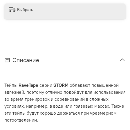
Выбрать
Описание
Тейпы
RaveTape
серии
STORM
обладают повышенной
адгезией, поэтому отлично подойдут для использования
во время тренировок и соревнований в сложных
условиях, например, в воде или грязевых массах. Также
эти тейпы будут хорошо держаться при чрезмерном
потоотделении.