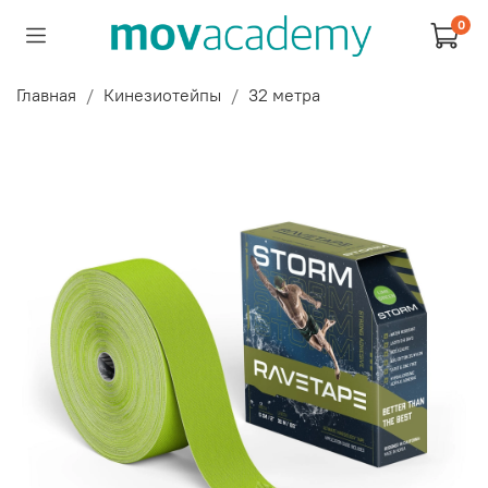
0
Главная
Кинезиотейпы
32 метра