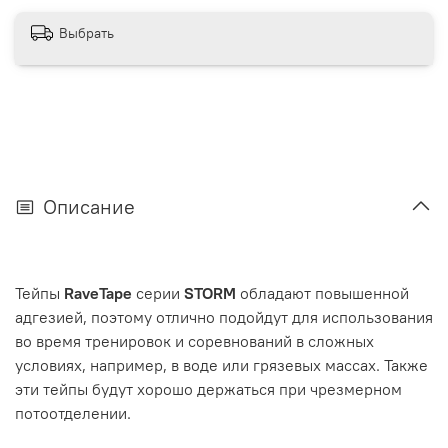
Выбрать
Описание
Тейпы
RaveTape
серии
STORM
обладают повышенной
адгезией, поэтому отлично подойдут для использования
во время тренировок и соревнований в сложных
условиях, например, в воде или грязевых массах. Также
эти тейпы будут хорошо держаться при чрезмерном
потоотделении.