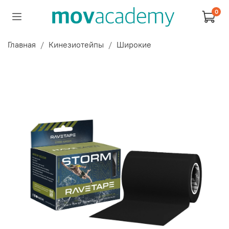
0
Главная
Кинезиотейпы
Широкие