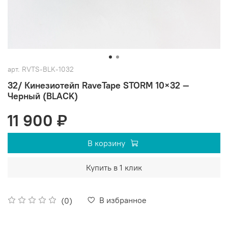
арт.
RVTS-BLK-1032
32/ Кинезиотейп RaveTape STORM 10×32 —
Черный (BLACK)
11 900 ₽
В корзину
Купить в 1 клик
В избранное
(0)