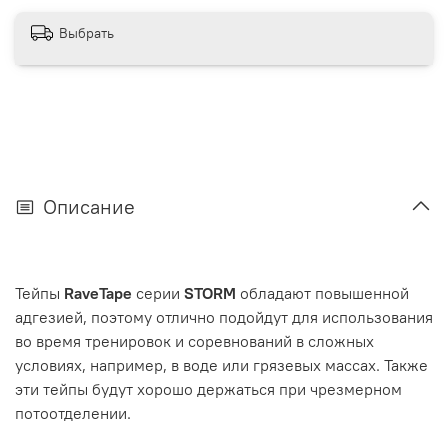
Выбрать
Описание
Тейпы
RaveTape
серии
STORM
обладают повышенной
адгезией, поэтому отлично подойдут для использования
во время тренировок и соревнований в сложных
условиях, например, в воде или грязевых массах. Также
эти тейпы будут хорошо держаться при чрезмерном
потоотделении.