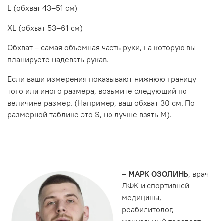
L (обхват 43–51 см)
XL (обхват 53–61 см)
Обхват – самая объемная часть руки, на которую вы
планируете надевать рукав.
Если ваши измерения показывают нижнюю границу
того или иного размера, возьмите следующий по
величине размер. (Например, ваш обхват 30 см. По
размерной таблице это S, но лучше взять M).
– МАРК ОЗОЛИНЬ
, врач
ЛФК и спортивной
медицины,
реабилитолог,
мануальный терапевт.