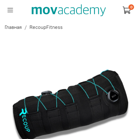
0
Главная
RecoupFitness