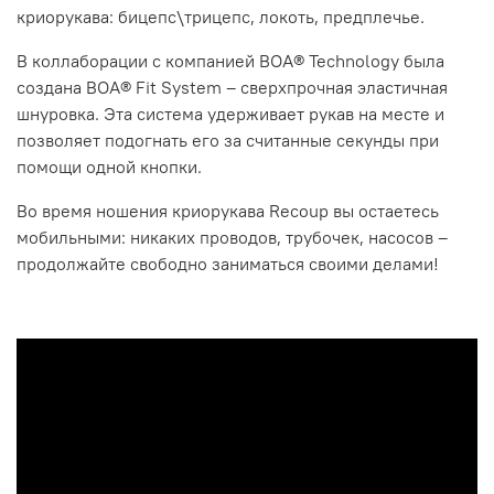
криорукава: бицепс\трицепс, локоть, предплечье.
В коллаборации с компанией BOA® Technology была
создана BOA® Fit System – сверхпрочная эластичная
шнуровка. Эта система удерживает рукав на месте и
позволяет подогнать его за считанные секунды при
помощи одной кнопки.
Во время ношения криорукава Recoup вы остаетесь
мобильными: никаких проводов, трубочек, насосов –
продолжайте свободно заниматься своими делами!