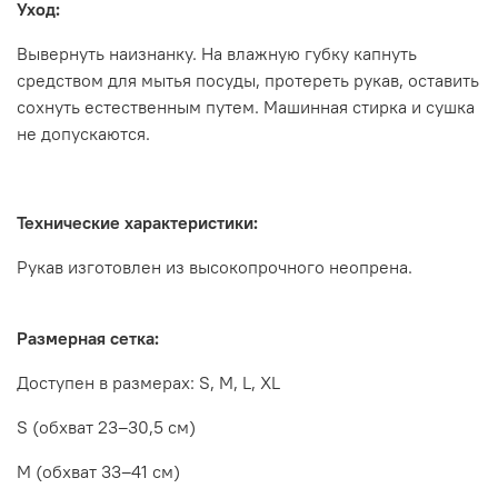
Уход:
Вывернуть наизнанку. На влажную губку капнуть
средством для мытья посуды, протереть рукав, оставить
сохнуть естественным путем. Машинная стирка и сушка
не допускаются.
Технические характеристики:
Рукав изготовлен из высокопрочного неопрена.
Размерная сетка:
Доступен в размерах: S, M, L, ХL
S (обхват 23–30,5 см)
M (обхват 33–41 см)