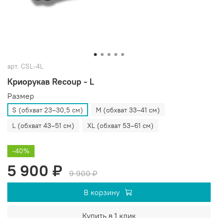
арт.
CSL-4L
Криорукав Recoup - L
Размер
S (обхват 23–30,5 см)
M (обхват 33–41 см)
L (обхват 43–51 см)
XL (обхват 53–61 см)
-40%
5 900 ₽
9 900 ₽
В корзину
Купить в 1 клик