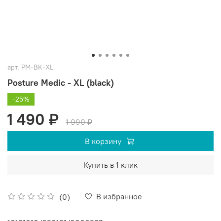
арт.
PM-BK-XL
Posture Medic - XL (black)
-25%
1 490 ₽
1 990 ₽
В корзину
Купить в 1 клик
В избранное
(0)