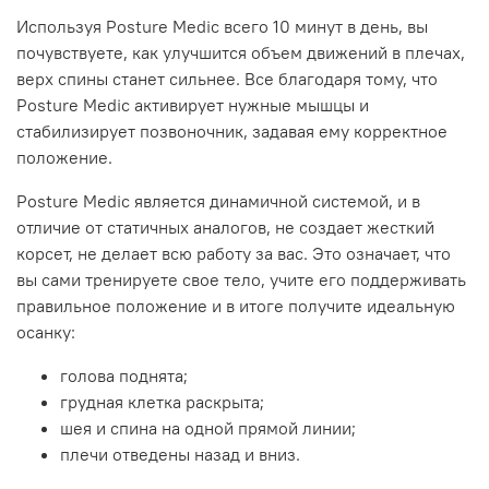
Используя Posture Medic всего 10 минут в день, вы
почувствуете, как улучшится объем движений в плечах,
верх спины станет сильнее. Все благодаря тому, что
Posture Medic активирует нужные мышцы и
стабилизирует позвоночник, задавая ему корректное
положение.
Posture Medic является динамичной системой, и в
отличие от статичных аналогов, не создает жесткий
корсет, не делает всю работу за вас. Это означает, что
вы сами тренируете свое тело, учите его поддерживать
правильное положение и в итоге получите идеальную
осанку:
голова поднята;
грудная клетка раскрыта;
шея и спина на одной прямой линии;
плечи отведены назад и вниз.