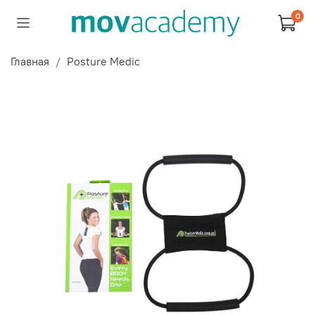
0
Главная
Posture Medic