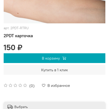
арт.
2PDT-RTRU
2PDT карточка
150 ₽
В корзину
Купить в 1 клик
В избранное
(0)
Выбрать