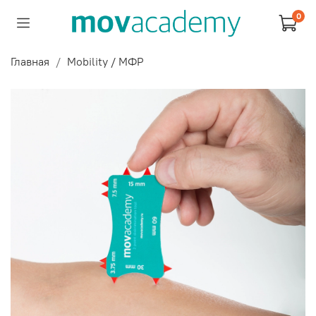
0
Главная
Mobility / МФР