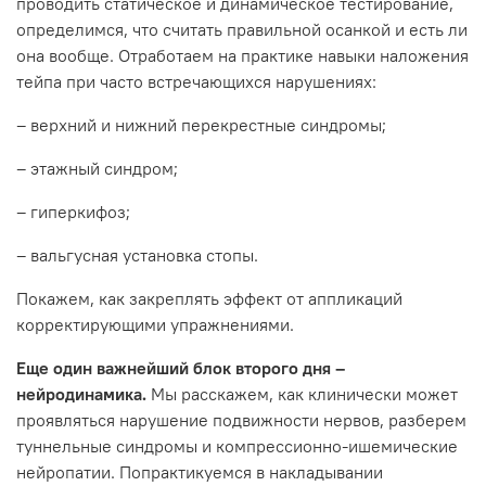
проводить статическое и динамическое тестирование,
определимся, что считать правильной осанкой и есть ли
она вообще. Отработаем на практике навыки наложения
тейпа при часто встречающихся нарушениях:
– верхний и нижний перекрестные синдромы;
– этажный синдром;
– гиперкифоз;
– вальгусная установка стопы.
Покажем, как закреплять эффект от аппликаций
корректирующими упражнениями.
Еще один важнейший блок второго дня –
нейродинамика.
Мы расскажем, как клинически может
проявляться нарушение подвижности нервов, разберем
туннельные синдромы и компрессионно-ишемические
нейропатии. Попрактикуемся в накладывании