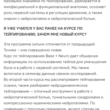
базовыми знаниями по тейпированию, разбирается в
миофасциальной и функциональной анатомии, осознает
роль нервной системы в регуляции движения, а также
знаком с нейропатиями и нейропатической болью.
Я УЖЕ УЧИЛСЯ У ВАС РАНЕЕ НА КУРСЕ ПО
ТЕЙПИРОВАНИЮ, ЗАЧЕМ МНЕ НОВЫЙ КУРС?
Эта программа сильно отличается от предыдущей.
Точнее – она совершенно новая.
Курс по тейпированию Base + Neuro дает обширную
информацию по использованию тейпов для уменьшения
боли и в работе с нервной системой. Мы также
включили в семинар данные свежих исследований.
Во второй части курса мы рассматриваем тейпирование
осанки, также разбираем нейродинамическое
тейпирование — отличный инструмент в работе с
нейропатическиой болью, туннельными синдромами и
компрессионно-ишемическими нейропатиями. По
сравнению с прошлым семинаром, акцент сделан на